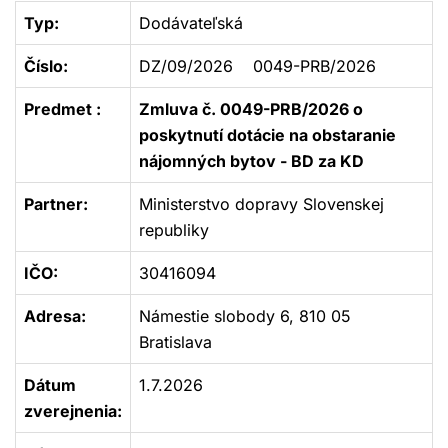
Typ:
Dodávateľská
Číslo:
DZ/09/2026 0049-PRB/2026
Predmet :
Zmluva č. 0049-PRB/2026 o
poskytnutí dotácie na obstaranie
nájomných bytov - BD za KD
Partner:
Ministerstvo dopravy Slovenskej
republiky
IČO:
30416094
Adresa:
Námestie slobody 6, 810 05
Bratislava
Dátum
1.7.2026
zverejnenia: